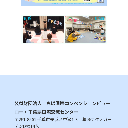
公益財団法人 ちば国際コンベンションビュー
ロー・千葉県国際交流センター
〒261-8501 千葉市美浜区中瀬1-3 幕張テクノガー
デンD棟14階