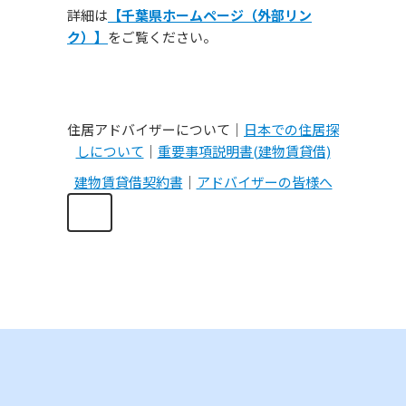
詳細は
【千葉県ホームページ（外部リン
ク）】
をご覧ください。
住居アドバイザーについて｜
日本での住居探
しについて
｜
重要事項説明書(建物賃貸借)
建物賃貸借契約書
｜
アドバイザーの皆様へ