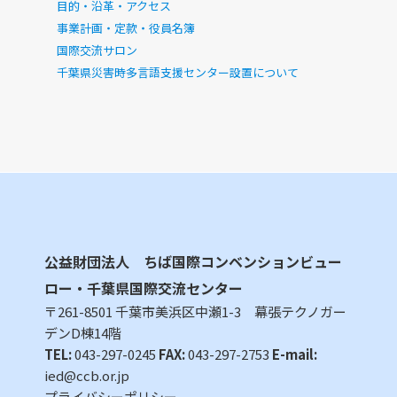
目的・沿革・アクセス
事業計画・定款・役員名簿
国際交流サロン
千葉県災害時多言語支援センター設置について
公益財団法人 ちば国際コンベンションビュー
ロー・千葉県国際交流センター
〒261-8501 千葉市美浜区中瀬1-3 幕張テクノガー
デンD棟14階
TEL:
043-297-0245
FAX:
043-297-2753
E-mail:
ied@ccb.or.jp
プライバシーポリシー