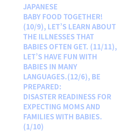
JAPANESE
BABY FOOD TOGETHER!
(10/9),
LET’S LEARN ABOUT
THE ILLNESSES THAT
BABIES OFTEN GET.
(11/11),
LET’S HAVE FUN WITH
BABIES IN MANY
LANGUAGES.(12/6), BE
PREPARED:
DISASTER READINESS FOR
EXPECTING MOMS AND
FAMILIES WITH BABIES.
(1/10)