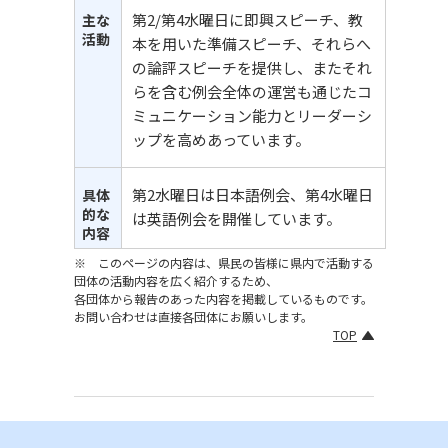
第2/第4水曜日に即興スピーチ、教
主な
活動
本を用いた準備スピーチ、それらへ
の論評スピーチを提供し、またそれ
らを含む例会全体の運営も通じたコ
ミュニケーション能力とリーダーシ
ップを高めあっています。
第2水曜日は日本語例会、第4水曜日
具体
的な
は英語例会を開催しています。
内容
※ このページの内容は、県民の皆様に県内で活動する
団体の活動内容を広く紹介するため、
各団体から報告のあった内容を掲載しているものです。
お問い合わせは直接各団体にお願いします。
TOP