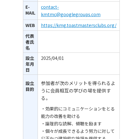
E-
contact-
MAIL
kmtmc@googlegroups.com
WEB
https://kmg.toastmastersclubs.org/
代表
者氏
名
設立
2025/04/01
年月
日
参加者が次のメリットを得られるよ
設立
目的
うに会員相互の学びの場を提供す
る。
・効果的にコミュニケーションをとる
能力の改善を助ける
・論理的な読解、傾聴を励ます
・個々が成長できるよう努力に対して
公正かつ建設的な論評を提供する