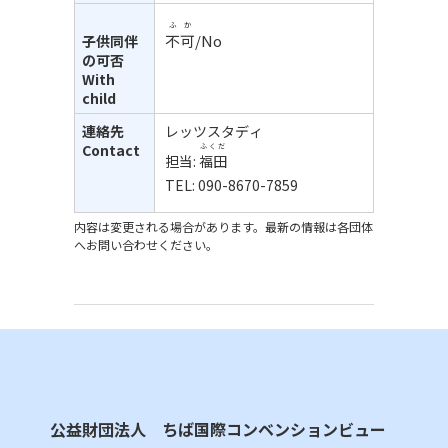
ふか
不可
/No
子供同伴
の可否
With
child
連絡先
レッツスタディ
Contact
ふくだ
担当:
福田
TEL: 090-8670-7859
内容は変更される場合があります。最新の情報は各団体
へお問い合わせください。
公益財団法人 ちば国際コンベンションビュー