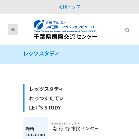
財団トップ
レッツスタディ
レッツスタディ
れっつすたでぃ
LET'S STUDY
みなみぎょうとく
しみん
南行徳
市民
センター
場所
Location