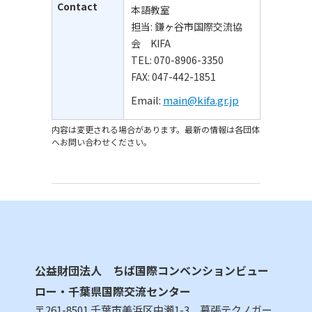
Contact
本語教室
担当: 鎌ヶ谷市国際交流協
会 KIFA
TEL: 070-8906-3350
FAX: 047-442-1851
Email:
main@kifa.gr.jp
内容は変更される場合があります。最新の情報は各団体
へお問い合わせください。
公益財団法人 ちば国際コンベンションビュー
ロー・千葉県国際交流センター
〒261-8501 千葉市美浜区中瀬1-3 幕張テクノガー