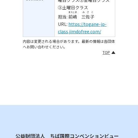
曜日クラス②金曜日クラス
③土曜日クラス
まえじま
みさこ
担当:
前嶋
三佐子
URL:
https://togane-jp-
class.jimdofree.com/
内容は変更される場合があります。最新の情報は各団体
へお問い合わせください。
TOP
公益財団法人 ちば国際コンベンションビュー