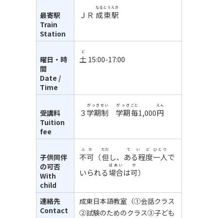
なるとう
えき
ＪＲ
成東
駅
最寄駅
Train
Station
ど
土
15:00-17:00
曜日・時
間
Date /
Time
がっきせい
がっき
ごと
えん
３
学期制
学期
毎
1,000
円
受講料
Tuition
fee
ふか
ただ
ていど
ひとり
不可
（
但
し
、
ある程度
一人
で
子供同伴
の可否
ばあい
か
いられる
場合
は
可
）
With
child
連絡先
成東日本語教室（①会話クラス
Contact
②試験のためのクラス③子ども