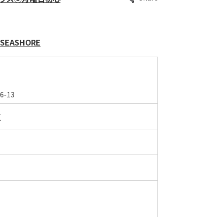
 SEASHORE
6-13
ん
分