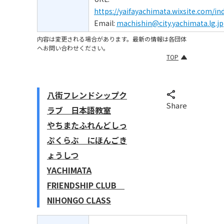
https://yaifayachimata.wixsite.com/in
Email:
machishin@city.yachimata.lg.jp
内容は変更される場合があります。最新の情報は各団体
へお問い合わせください。
TOP
八街フレンドシップク
Share
ラブ 日本語教室
やちまたふれんどしっ
ぷくらぶ にほんごき
ょうしつ
YACHIMATA
FRIENDSHIP CLUB
NIHONGO CLASS