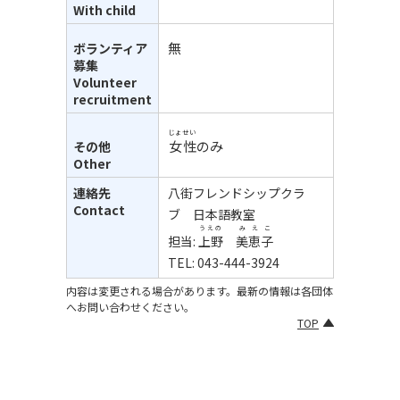
With child
無
ボランティア
募集
Volunteer
recruitment
じょせい
女性
のみ
その他
Other
連絡先
八街フレンドシップクラ
Contact
ブ 日本語教室
うえの
みえこ
担当:
上野
美恵子
TEL: 043-444-3924
内容は変更される場合があります。最新の情報は各団体
へお問い合わせください。
TOP