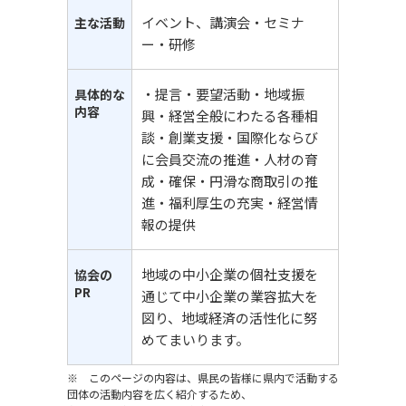
イベント、講演会・セミナ
主な活動
ー・研修
・提言・要望活動・地域振
具体的な
内容
興・経営全般にわたる各種相
談・創業支援・国際化ならび
に会員交流の推進・人材の育
成・確保・円滑な商取引の推
進・福利厚生の充実・経営情
報の提供
地域の中小企業の個社支援を
協会の
PR
通じて中小企業の業容拡大を
図り、地域経済の活性化に努
めてまいります。
※ このページの内容は、県民の皆様に県内で活動する
団体の活動内容を広く紹介するため、