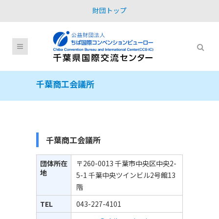
財団トップ
千葉商工会議所
千葉商工会議所
団体所在
〒260-0013 千葉市中央区中央2-
地
5-1 千葉中央ツインビル2号館13
階
TEL
043-227-4101