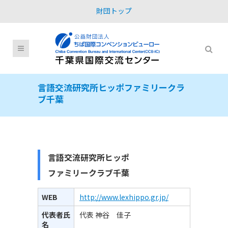
財団トップ
言語交流研究所ヒッポファミリークラ
ブ千葉
言語交流研究所ヒッポ
ファミリークラブ千葉
WEB
http://www.lexhippo.gr.jp/
代表者氏
代表 神谷 佳子
名