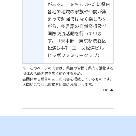
がある。」をｷｬｯﾁﾌﾚｰｽﾞに県内
各地で地域の家族や仲間が集
まって勉強ではなく楽しみな
がら、多言語の自然修得及び
国際交流活動を行っていま
す。（※本部 東京都渋谷区
松涛1-4-7 エース松涛ビル
ヒッポファミリークラブ）
※ このページの内容は、県民の皆様に県内で活動する
団体の活動内容を広く紹介するため、
各団体から報告のあった内容を掲載しているものです。
お問い合わせは直接各団体にお願いします。
TOP