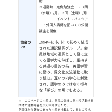
動
＊通常時 定例勉強会 ：３回
（水曜）/月、２回（土曜）/月
イベント：バスツア
ー・外国人講師を招いての公開
講座を開催
1994年に市川市で初めて結成
協会の
PR
された通訳翻訳グループ。会
員は地域の通訳として役に立
てる語学力を伸ばし、維持す
る共通の目的の為、英語学習
に励み、異文化交流活動に取
り組む。互いの向学心に刺激
され、語学のみではなく様々
な「学び」の場でもある。
※ このページの内容は、県民の皆様に県内で活動する
団体の活動内容を広く紹介するため、
各団体から報告のあった内容を掲載しているものです。