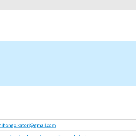
nihongo.katori@gmail.com