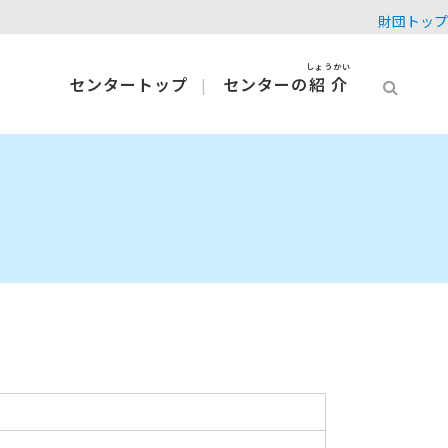
財団トップ
しょうかい
センタートップ
センターの
紹介