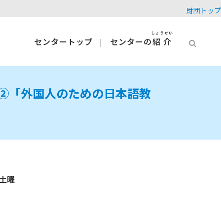
財団トップ
しょうかい
センタートップ
センターの
紹介
②「外国人のための日本語教
土曜