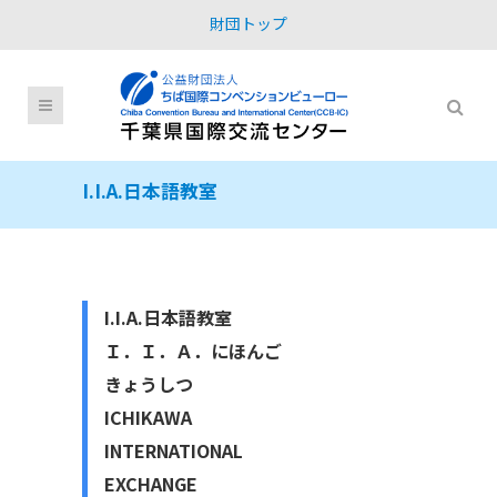
財団トップ
I.I.A.日本語教室
I.I.A.日本語教室
Ｉ．Ｉ．Ａ．にほんご
きょうしつ
ICHIKAWA
INTERNATIONAL
EXCHANGE