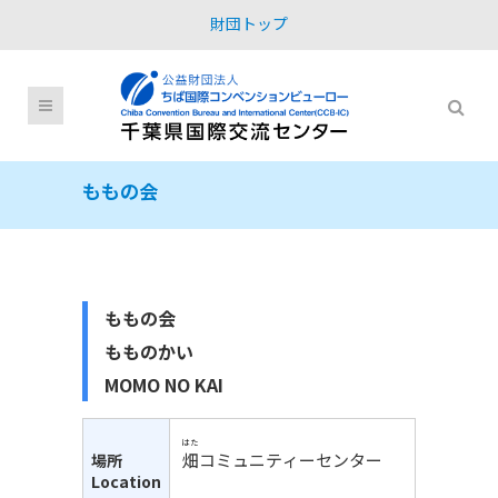
財団トップ
ももの会
ももの会
もものかい
MOMO NO KAI
はた
畑
コミュニティーセンター
場所
Location