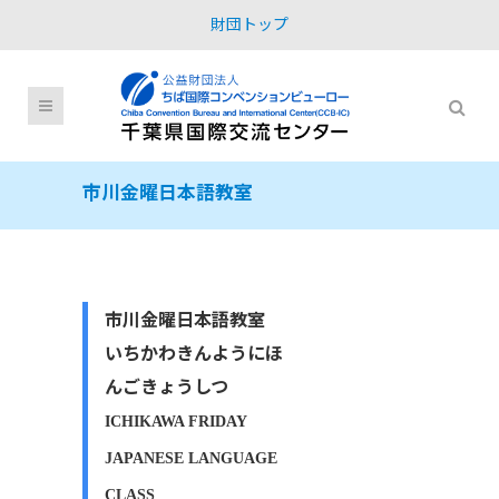
財団トップ
市川金曜日本語教室
市川金曜日本語教室
いちかわきんようにほ
んごきょうしつ
ICHIKAWA FRIDAY
JAPANESE LANGUAGE
CLASS